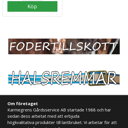
Köp
Om företaget
Karmegrens Gårdsservice AB startade 1988 och har
sedan dess arbetat med att erbjuda
högkvalitativa produkter till lantbruket. Vi arbetar för att