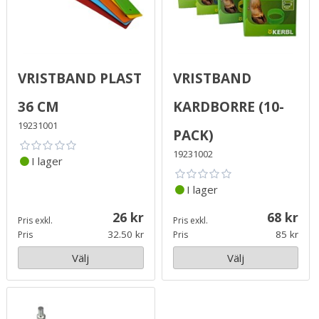
Vristband Plast
Vristband
36 cm
Kardborre (10-
19231001
pack)
19231002
I lager
I lager
26
68
Pris exkl.
Pris exkl.
32.50
85
Pris
Pris
Välj
Välj