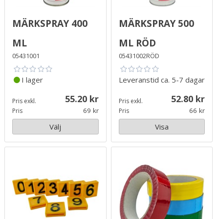
Märkspray 400
Märkspray 500
ml
ml Röd
05431001
05431002RÖD
I lager
Leveranstid
ca. 5-7 dagar
55.20
52.80
Pris exkl.
Pris exkl.
69
66
Pris
Pris
Välj
Visa