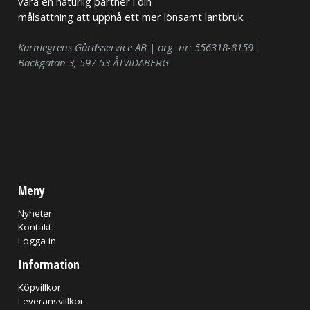
vara en naturlig partner i din
målsättning att uppnå ett mer lönsamt lantbruk.
Karmegrens Gårdsservice AB | org. nr: 556318-8159 |
Bäckgatan 3, 597 53 ÅTVIDABERG
Meny
Nyheter
Kontakt
Logga in
Information
Köpvillkor
Leveransvillkor