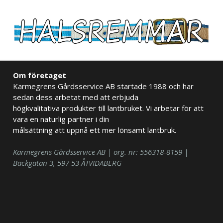
Om företaget
Karmegrens Gårdsservice AB startade 1988 och har
sedan dess arbetat med att erbjuda
högkvalitativa produkter till lantbruket. Vi arbetar för att
vara en naturlig partner i din
målsättning att uppnå ett mer lönsamt lantbruk.
Karmegrens Gårdsservice AB | org. nr: 556318-8159 |
Bäckgatan 3, 597 53 ÅTVIDABERG