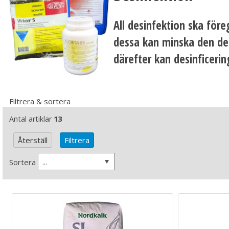
All desinfektion ska före
dessa kan minska den des
därefter kan desinficerin
Filtrera & sortera
Antal artiklar
13
...
Sortera