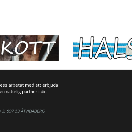
ess arbetat med att erbjuda
en naturlig partner i din
n 3, 597 53 ÅTVIDABERG