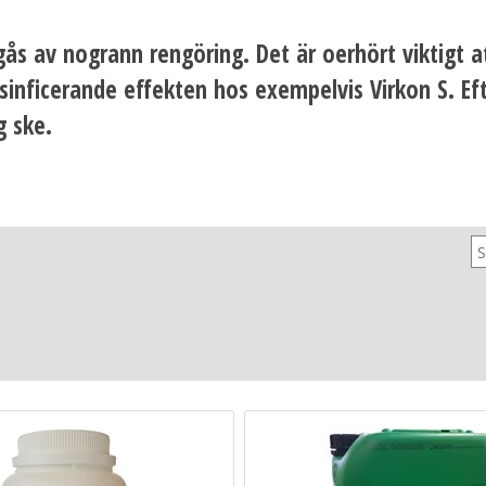
gås av nogrann rengöring. Det är oerhört viktigt 
inficerande effekten hos exempelvis Virkon S. Ef
g ske.